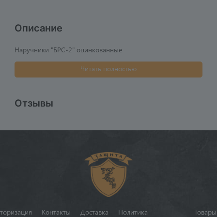
Описание
Наручники "БРС-2" оцинкованные
Читать полностью
Отзывы
торизация
Контакты
Доставка
Политика
Товары