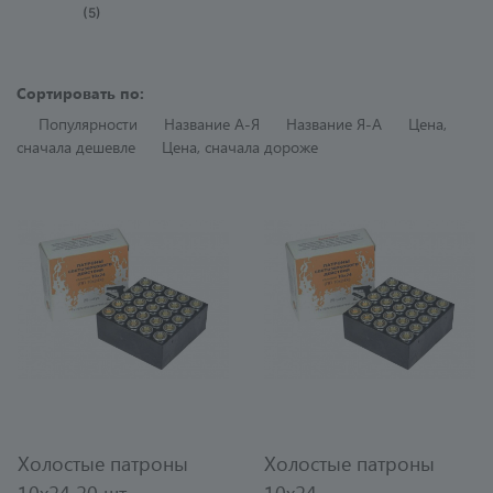
(5)
Сортировать по:
Популярности
Название A-Я
Название Я-A
Цена,
сначала дешевле
Цена, сначала дороже
Холостые патроны
Холостые патроны
10х24 20 шт
10х24