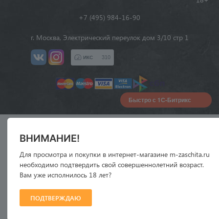
+7 (495) 984-16-90
г. Москва, Электрический переулок дом 3/10 стр 1
310
ИКС
Быстро с 1С-Битрикс
ВНИМАНИЕ!
Для просмотра и покупки в интернет-магазине m-zaschita.ru
необходимо подтвердить свой совершеннолетний возраст.
Вам уже исполнилось 18 лет?
ПОДТВЕРЖДАЮ