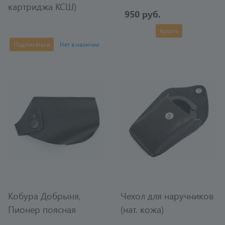
картриджа КСШ)
950 руб.
Купить
Подписаться
Нет в наличии
Кобура Добрыня,
Чехол для наручников
Пионер поясная
(нат. кожа)