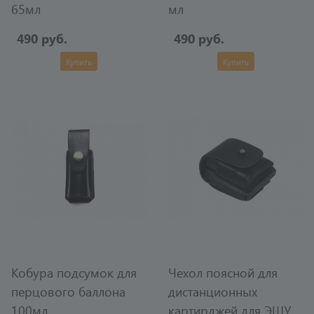
65мл
мл
490 руб.
490 руб.
Купить
Купить
Кобура подсумок для
Чехол поясной для
перцового баллона
дистанционных
100мл
картирджей для ЭШУ