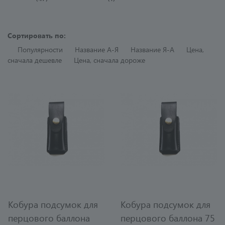
Сортировать по:
Популярности
Название A-Я
Название Я-A
Цена,
сначала дешевле
Цена, сначала дороже
Кобура подсумок для
Кобура подсумок для
перцового баллона
перцового баллона 75