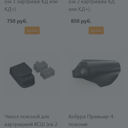
(на 1 картридж КД или
(на 2 картриджа КД
КД+)
или КД+)
750 руб.
850 руб.
Купить
Купить
Чехол поясной для
Кобура Премьер-4
картриджей КСШ (на 2
поясная