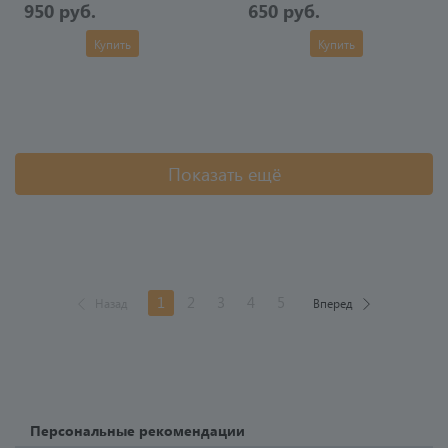
950 руб.
650 руб.
Купить
Купить
Показать ещё
1
2
3
4
5
Назад
Вперед
Персональные рекомендации