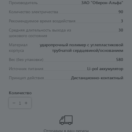
Производитель
ЗАО "Оберон-Альфа"
Количество электричества
90
Рекомендуемое время воздействия
3
Средняя длительность выхода из
30
шокового состояния
Материал
ударопрочный полимер с углепластиковой
корпуса
трубчатой сердцевиной/основанием
Вес (без упаковки)
580
Источник питания
Li-pol аккумулятор
Принцип действия
Дистанционно-контактный
Количество
Отправим в ваш регион