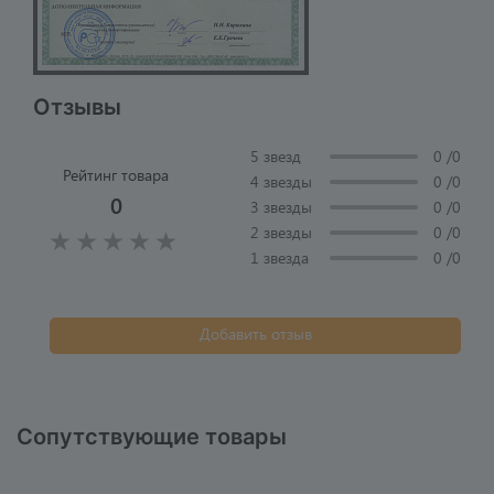
Отзывы
5 звезд
0
/0
Рейтинг товара
4 звезды
0
/0
0
3 звезды
0
/0
2 звезды
0
/0
1 звезда
0
/0
Добавить отзыв
Сопутствующие товары