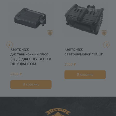
Картридж
Картридж
дистанционный плюс
светошумовой "КСШ"
(КД+) для ЭШУ ЗЕВС и
ЭШУ ФАНТОМ
1500 ₽
2700 ₽
В корзину
В корзину