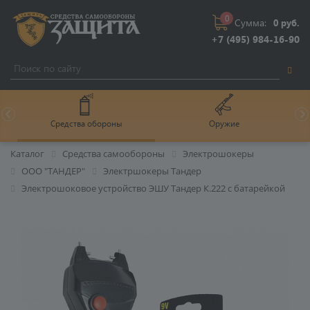
0
Сумма:
0 руб.
+7 (495) 984-16-90
Средства обороны
Оружие
Каталог
Средства самообороны
Электрошокеры
ООО "ТАНДЕР"
Электршокеры Тандер
Электрошоковое устройство ЭШУ Тандер К.222 c батарейкой