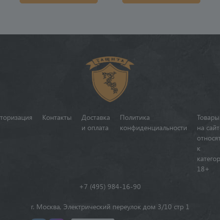
торизация
Контакты
Доставка
Политика
Товары
и оплата
конфиденциальности
на сайт
относя
к
катего
18+
+7 (495) 984-16-90
г. Москва, Электрический переулок дом 3/10 стр 1