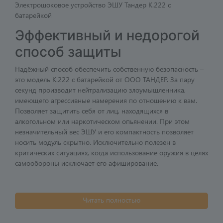
Электрошоковое устройство ЭШУ Тандер К.222 c
батарейкой
Эффективный и недорогой
способ защиты
Надёжный способ обеспечить собственную безопасность –
это модель К.222 с батарейкой от ООО ТАНДЕР. За пару
секунд производит нейтрализацию злоумышленника,
имеющего агрессивные намерения по отношению к вам.
Позволяет защитить себя от лиц, находящихся в
алкогольном или наркотическом опьянении. При этом
незначительный вес ЭШУ и его компактность позволяет
носить модуль скрытно. Исключительно полезен в
критических ситуациях, когда использование оружия в целях
самообороны исключает его афиширование.
Читать полностью