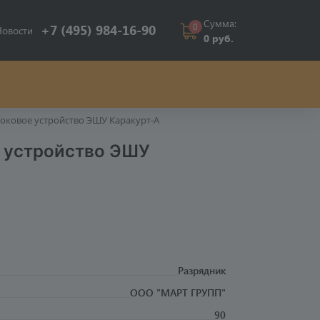
Сумма:
0
+7 (495) 984-16-90
Новости
0 руб.
оковое устройство ЭШУ Каракурт-А
 устройство ЭШУ
Разрядник
ООО "МАРТ ГРУПП"
90