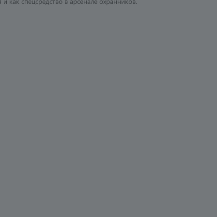
и как спецсредство в арсенале охранников.