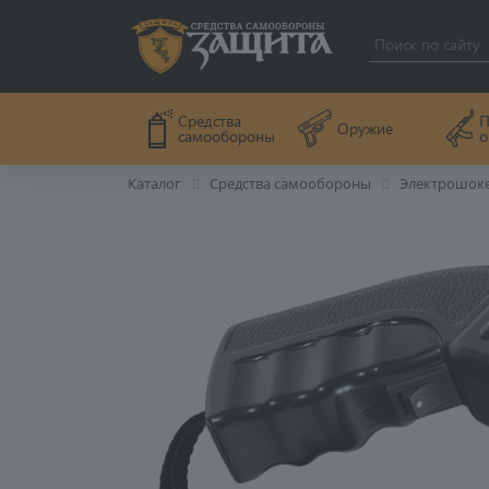
П
Средства
Оружие
о
самообороны
Каталог
Средства самообороны
Электрошок