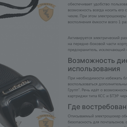
обеспечивает удобство пользова
возможность всегда носить его 
чехле. При этом электрошокер
восполнения ёмкости всего 1 ра
Активируется электрический ра
на передне-боковой части корп
предохранитель, исключающий 
Возможность ди
использования
При необходимости избежать б
воспользоваться дополнительн
Групп". Речь идёт о возможнос
картриджи типа КСС и БТЭР чер
Где востребован
Описываемый электрошокер обес
безопасность для почтальонов,