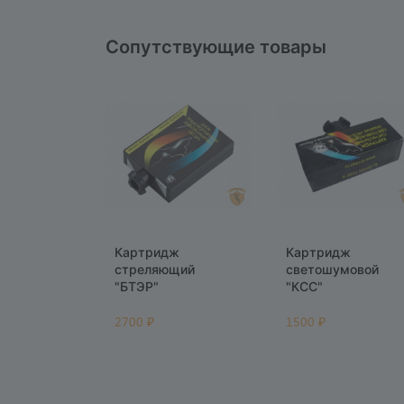
Сопутствующие товары
Картридж
Картридж
стреляющий
светошумовой
"БТЭР"
"КCС"
2700 ₽
1500 ₽