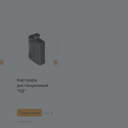
Картридж
дистанционный
"КД"
Нет в
Подписаться
наличии