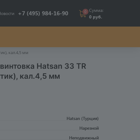
Сумма:
0
+7 (495) 984-16-90
Новости
0 руб.
к), кал.4,5 мм
винтовка Hatsan 33 TR
тик), кал.4,5 мм
Hatsan (Турция)
Нарезной
Неподвижный