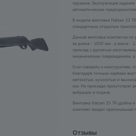
пружина. Эксплуатация изделия 
автоматическим предохранител
В модели винтовки Hatsan 33 TR
стандартным открытым приспос
Данная винтовка компактна по 
ее длина - 1050 мм , а масса - 
приклад с рукоятью изготовлены
механическим повреждениям, а 
Если говорить о конструктиве, 
благодаря точным нарезам внутр
меткостью, кучностью и высокой
мм. На прикладе присутствует 
вибрации и отдаче.
Винтовка Hatsan 33 TR удобна и
комплект входит оригинальная 
Отзывы