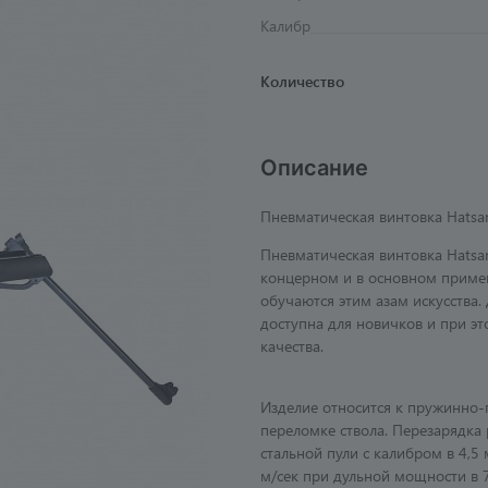
Калибр
Количество
Описание
Пневматическая винтовка Hatsan 
Пневматическая винтовка Hats
концерном и в основном приме
обучаются этим азам искусства.
доступна для новичков и при эт
качества.
Изделие относится к пружинно-
переломке ствола. Перезарядка
стальной пули с калибром в 4,5 
м/сек при дульной мощности в 7