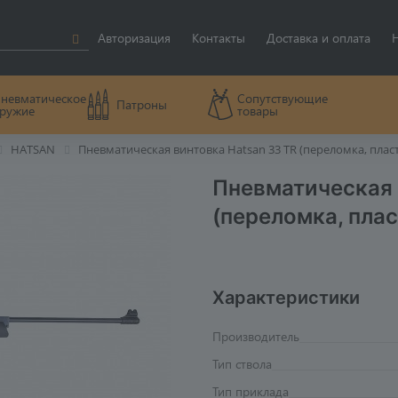
Авторизация
Контакты
Доставка и оплата
невматическое
Сопутствующие
Патроны
ружие
товары
HATSAN
Пневматическая винтовка Hatsan 33 TR (переломка, пласти
Пневматическая 
(переломка, плас
Характеристики
Производитель
Тип ствола
Тип приклада