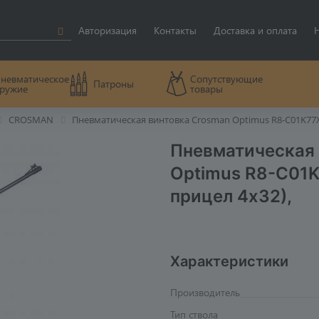
Авторизация
Контакты
Доставка и оплата
невматическое
Сопутствующие
Патроны
ружие
товары
CROSMAN
Пневматическая винтовка Crosman Optimus R8-C01K77X 
Пневматическая
Optimus R8-C01K
прицел 4x32),
Характеристики
Производитель
Тип ствола