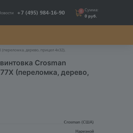
Сумма:
0
+7 (495) 984-16-90
Новости
0 руб.
(переломка, дерево, прицел 4x32),
 винтовка Crosman
77X (переломка, дерево,
Crosman (США)
Нарезной