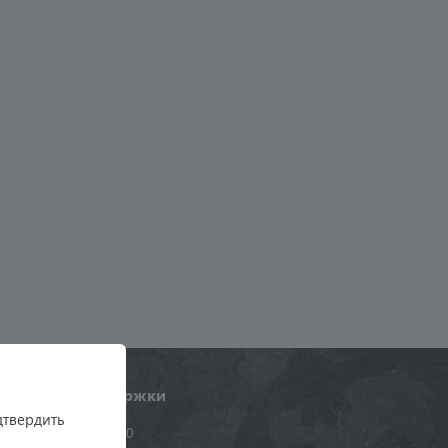
Служба поддержки
дтвердить
+7 (495) 984-16-90