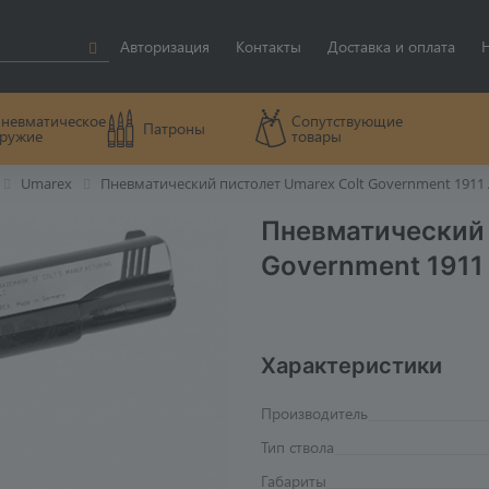
Авторизация
Контакты
Доставка и оплата
невматическое
Сопутствующие
Патроны
ружие
товары
Umarex
Пневматический пистолет Umarex Colt Government 1911 
Пневматический 
Government 1911 
Характеристики
Производитель
Тип ствола
Габариты