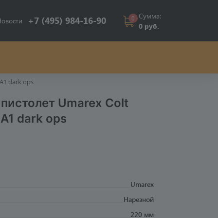
Сумма:
0
+7 (495) 984-16-90
Новости
0 руб.
A1 dark ops
пистолет Umarex Colt
A1 dark ops
Umarex
Нарезной
220 мм