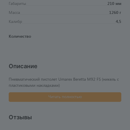
Габариты
210 мм
Масса
1260 г
Калибр
4,5
Количество
Описание
Пневматический пистолет Umarex Beretta M92 FS (никель с
пластиковыми накладками)
Читать полностью
Отзывы