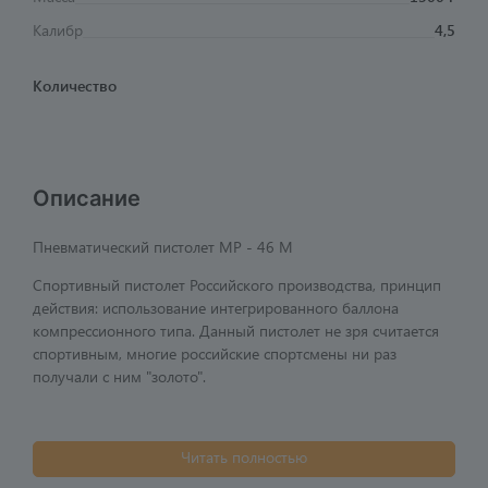
Калибр
4,5
Количество
Описание
Пневматический пистолет МР - 46 М
Спортивный пистолет Российского производства, принцип
действия: использование интегрированного баллона
компрессионного типа. Данный пистолет не зря считается
спортивным, многие российские спортсмены ни раз
получали с ним "золото".
Читать полностью