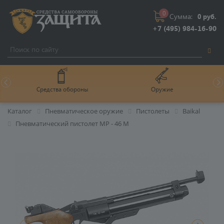
0
Сумма:
0 руб.
+7 (495) 984-16-90
Средства обороны
Оружие
Каталог
Пневматическое оружие
Пистолеты
Baikal
Пневматический пистолет МР - 46 М