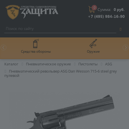
0
Сумма:
0 руб.
+7 (495) 984-16-90
Средства обороны
Оружие
Каталог
Пневматическое оружие
Пистолеты
ASG
Пневматический револьвер ASG Dan Wesson 715-6 steel grey
пулевой