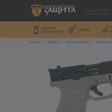
П
Средства
Оружие
о
самообороны
Каталог
Оружие
Охолощённое
Пистолет