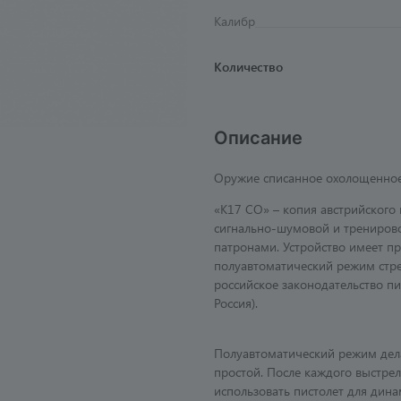
Калибр
Количество
Описание
Оружие списанное охолощенно
«К17 СО» – копия австрийского 
сигнально-шумовой и тренирово
патронами. Устройство имеет п
полуавтоматический режим стрел
российское законодательство пи
Россия).
Полуавтоматический режим дела
простой. После каждого выстре
использовать пистолет для дина