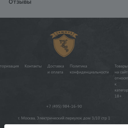
Отзывы
торизация
Контакты
Доставка
Политика
Товары
и оплата
конфиденциальности
на сайт
относя
к
катего
18+
+7 (495) 984-16-90
г. Москва, Электрический переулок дом 3/10 стр 1