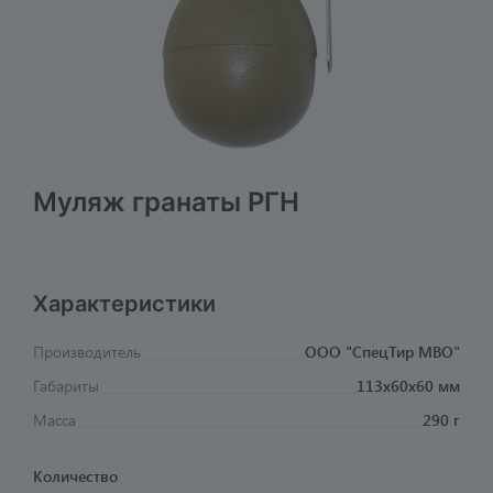
Муляж гранаты РГН
Характеристики
Производитель
ООО "СпецТир МВО"
Габариты
113х60х60 мм
Масса
290 г
Количество