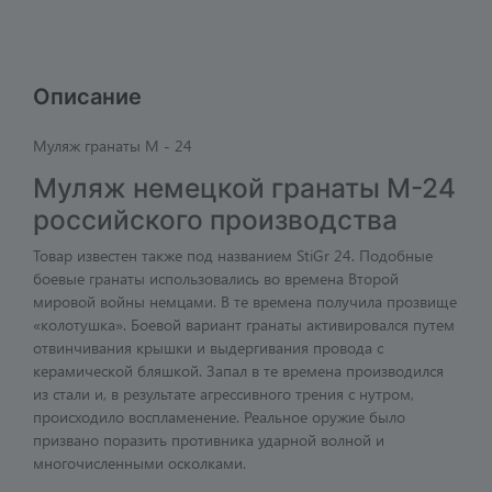
Описание
Муляж гранаты М - 24
Муляж немецкой гранаты М-24
российского производства
Товар известен также под названием StiGr 24. Подобные
боевые гранаты использовались во времена Второй
мировой войны немцами. В те времена получила прозвище
«колотушка». Боевой вариант гранаты активировался путем
отвинчивания крышки и выдергивания провода с
керамической бляшкой. Запал в те времена производился
из стали и, в результате агрессивного трения с нутром,
происходило воспламенение. Реальное оружие было
призвано поразить противника ударной волной и
многочисленными осколками.