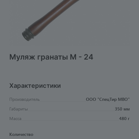
Муляж гранаты М - 24
Характеристики
Производитель
ООО "СпецТир МВО"
Габариты
350 мм
Масса
480 г
Количество