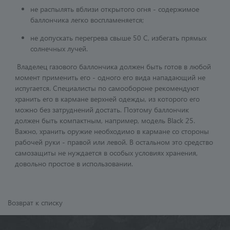
не распылять вблизи открытого огня - содержимое
баллончика легко воспламеняется;
не допускать перегрева свыше 50 С, избегать прямых
солнечных лучей.
Владелец газового баллончика должен быть готов в любой
момент применить его - одного его вида нападающий не
испугается. Специалисты по самообороне рекомендуют
хранить его в кармане верхней одежды, из которого его
можно без затруднений достать. Поэтому баллончик
должен быть компактным, например, модель Black 25.
Важно, хранить оружие необходимо в кармане со стороны
рабочей руки - правой или левой. В остальном это средство
самозащиты не нуждается в особых условиях хранения,
довольно простое в использовании.
Возврат к списку