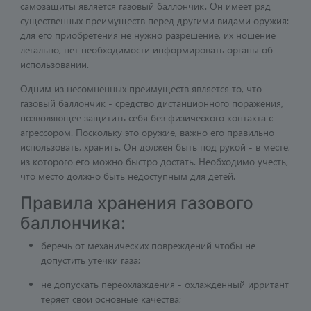
самозащиты является газовый баллончик. Он имеет ряд
существенных преимуществ перед другими видами оружия:
для его приобретения не нужно разрешение, их ношение
легально, нет необходимости информировать органы об
использовании.
Одним из несомненных преимуществ является то, что
газовый баллончик - средство дистанционного поражения,
позволяющее защитить себя без физического контакта с
агрессором. Поскольку это оружие, важно его правильно
использовать, хранить. Он должен быть под рукой - в месте,
из которого его можно быстро достать. Необходимо учесть,
что место должно быть недоступным для детей.
Правила хранения газового
баллончика:
беречь от механических повреждений чтобы не
допустить утечки газа;
не допускать переохлаждения - охлажденный ирритант
теряет свои основные качества;